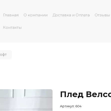
Главная
О компании
Доставка и Оплата
Отзывы
Контакты
софт
Плед Велс
Артикул:
604