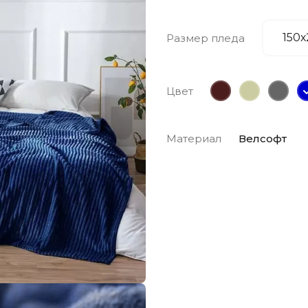
Размер пледа
Цвет
Материал
Велсофт