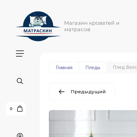
Магазин кроватей и
матрасов
Плед Вел
Главная
Пледы
Предыдущий
0